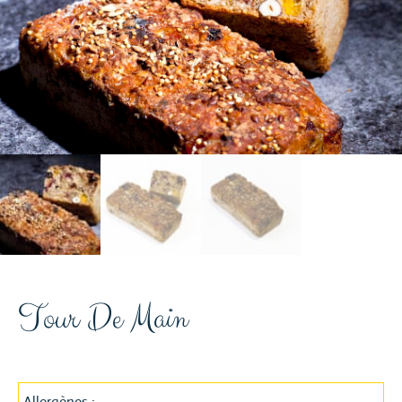
Tour De Main
Allergènes :