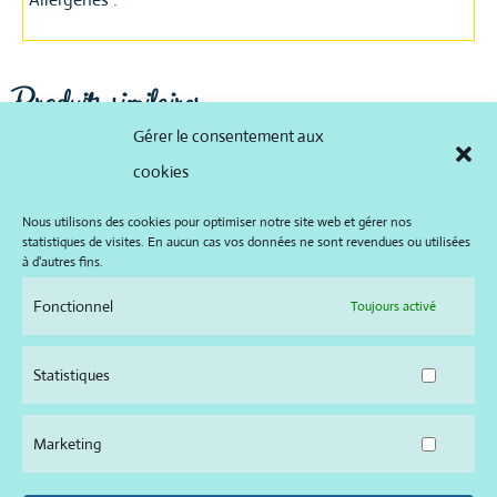
Produits similaires
Gérer le consentement aux
cookies
Nous utilisons des cookies pour optimiser notre site web et gérer nos
statistiques de visites. En aucun cas vos données ne sont revendues ou utilisées
à d'autres fins.
Fonctionnel
Toujours activé
Statistiques
pain de campagne
Bara du
Marketing
Lire la suite
Lire la suite