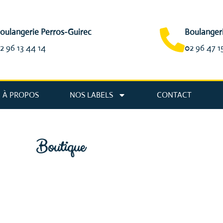
oulangerie Perros-Guirec
Boulanger
2 96 13 44 14
02 96 47 1
À PROPOS
NOS LABELS
CONTACT
Boutique