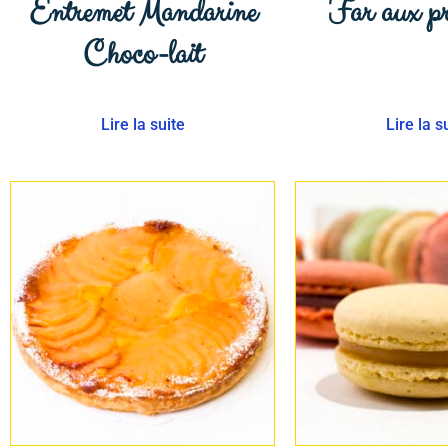
Entremet Mandarine
Far aux p
Choco-lait
Lire la suite
Lire la s