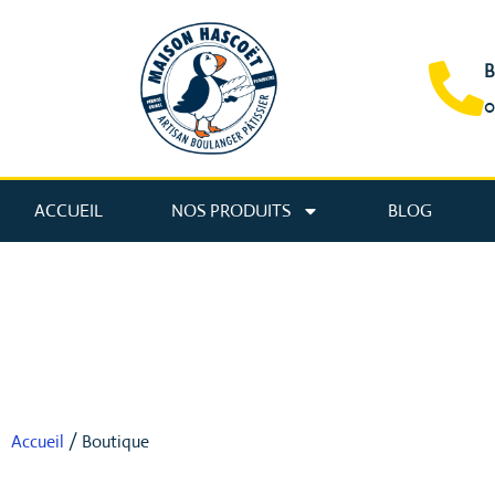
B
0
ACCUEIL
NOS PRODUITS
BLOG
Accueil
/ Boutique