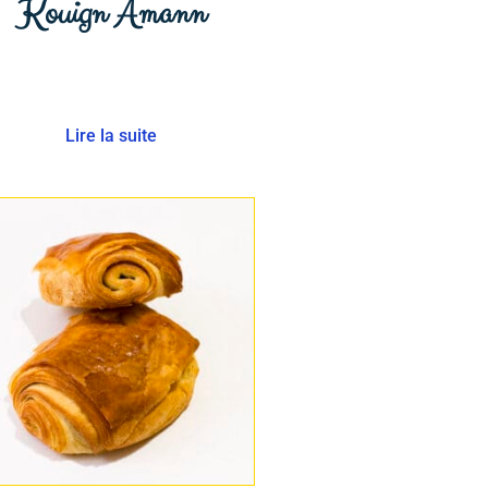
Kouign Amann
Lire la suite