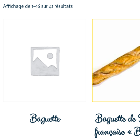
Affichage de 1–16 sur 41 résultats
Baguette
Baguette de 
française « B