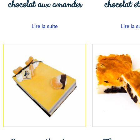
chocolat aux amandes
chocolat et
Lire la suite
Lire la s