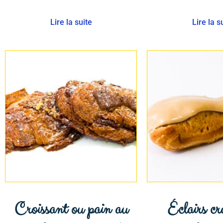
Lire la suite
Lire la s
Croissant ou pain au
Éclairs cr