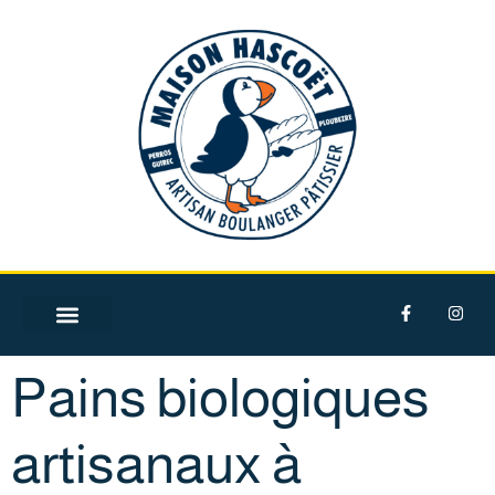
NOS PRODUITS
NOS LABELS
Pains biologiques
artisanaux à