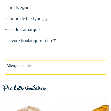
– poids 250g
– farine de blé type 55
– sel de Camargue
– levure boulangère -de 1 %
Allergène : blé
Produits similaires